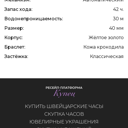
Запас хода:
42 ч.
Водонепроницаемость:
30 м
Размер:
40 мм
Корпус:
Жёлтое золото
Браслет:
Кожа крокодила
Застёжка:
Классическая
КУПИТЬ ШВЕЙЦАРСКИЕ ЧАСЫ
СКУПКА ЧАСОВ
ЮВЕЛИРНЫЕ УКРАШЕНИЯ