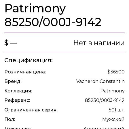
Patrimony
85250/000J-9142
$ —
Нет в наличии
Спецификация:
Розничная цена:
$36500
Бренд:
Vacheron Constantin
Коллекция:
Patrimony
Референс:
85250/000J-9142
Ограниченная серия:
501 шт.
Пол:
Мужской
Механизм:
Автоматический