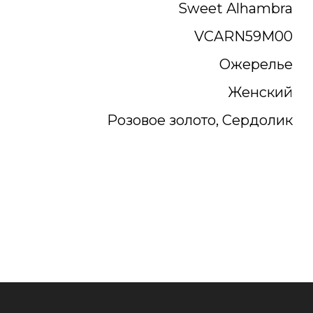
Sweet Alhambra
VCARN59M00
Ожерелье
Женский
Розовое золото, Сердолик