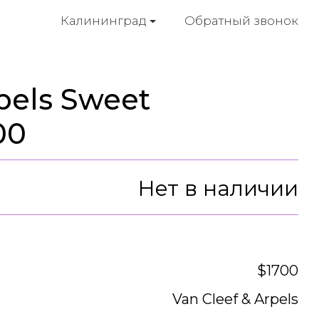
Обратный звонок
Калининград
pels Sweet
00
Нет в наличии
$1700
Van Cleef & Arpels