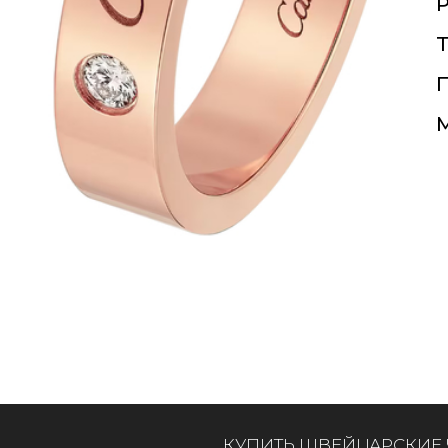
Т
П
КУПИТЬ ШВЕЙЦАРСКИЕ