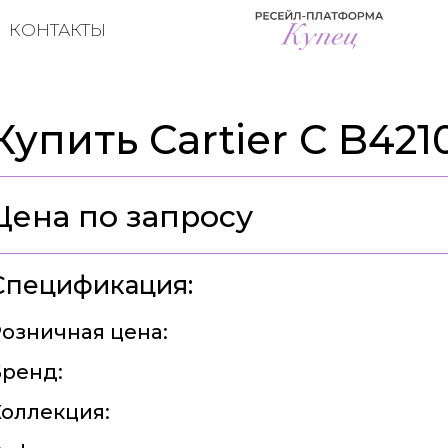
КОНТАКТЫ
Купить Cartier C B421
Цена по запросу
Спецификация:
озничная цена:
ренд:
оллекция: