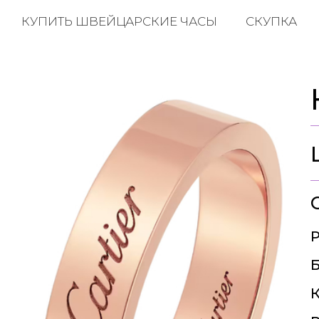
КУПИТЬ ШВЕЙЦАРСКИЕ ЧАСЫ
СКУПКА
Р
Б
К