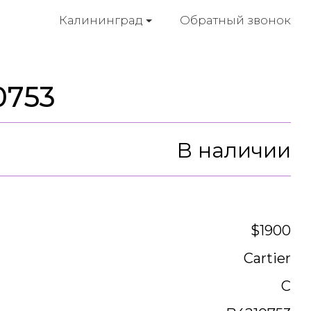
Обратный звонок
Калининград
0753
В наличии
$1900
Cartier
C